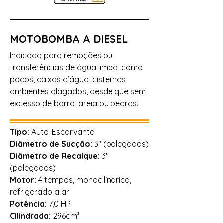
MOTOBOMBA A DIESEL
Indicada para remoções ou
transferências de água limpa, como
poços, caixas d’água, cisternas,
ambientes alagados, desde que sem
excesso de barro, areia ou pedras.
Tipo:
Auto-Escorvante
Diâmetro de Sucção:
3" (polegadas)
Diâmetro de Recalque:
3"
(polegadas)
Motor:
4 tempos, monocilíndrico,
refrigerado a ar
Potência:
7,0 HP
Cilindrada:
296cm³