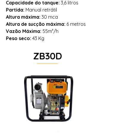
Capacidade do tanque:
3,6 litros
Partida:
Manual retrátil
Altura máxima:
30 mca
Altura de sucção máxima:
6 metros
Vazão Máxima:
55m³/h
Peso seco:
43 Kg
ZB30D