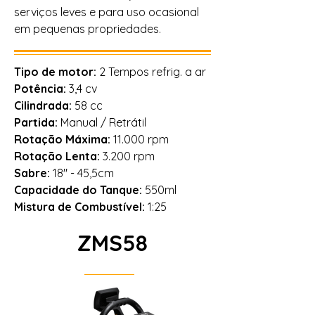
serviços leves e para uso ocasional
em pequenas propriedades.
Tipo de motor:
2 Tempos refrig. a ar
Potência:
3,4 cv
Cilindrada:
58 cc
Partida:
Manual / Retrátil
Rotação Máxima:
11.000 rpm
Rotação Lenta:
3.200 rpm
Sabre:
18" - 45,5cm
Capacidade do Tanque:
550ml
Mistura de Combustível:
1:25
ZMS58