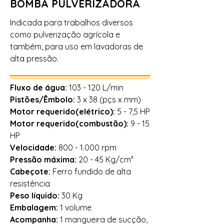
BOMBA PULVERIZADORA
Indicada para trabalhos diversos
como pulverização agrícola
e
também, para uso em lavadoras de
alta pressão.
Fluxo de água:
103 - 120 L/min
Pistões/Êmbolo:
3 x 38 (pçs x mm)
Motor requerido(elétrico):
5 - 7,5 HP
Motor requerido(combustão):
9 - 15
HP
Velocidade:
800 - 1.000
rpm
Pressão máxima:
20 - 45 Kg/cm³
Cabeçote:
Ferro fundido de alta
resistência
Peso líquido:
30 Kg
Embalagem:
1 volume
Acompanha:
1 mangueira de sucção,