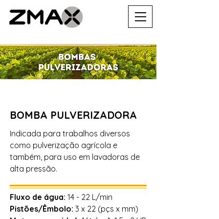
BOMBA PULVERIZADORA
Indicada para trabalhos diversos
como pulverização agrícola e
também, para uso em lavadoras de
alta pressão.
Fluxo de água:
14 - 22 L/min
Pistões/Êmbolo:
3 x 22 (pçs x mm)