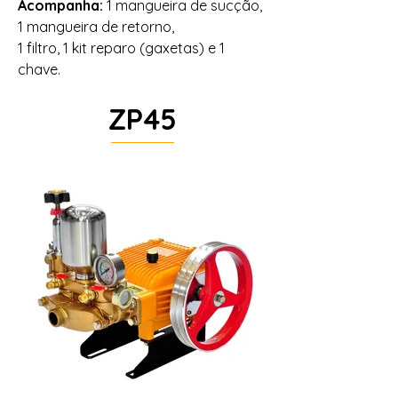
Acompanha:
1 mangueira de sucção,
1 mangueira de retorno,
1 filtro, 1 kit reparo (gaxetas) e 1
chave.
ZP45