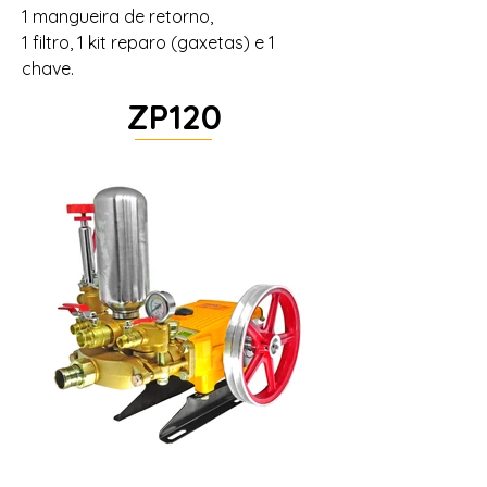
1 mangueira de retorno,
1 filtro, 1 kit reparo (gaxetas) e 1
chave.
ZP120