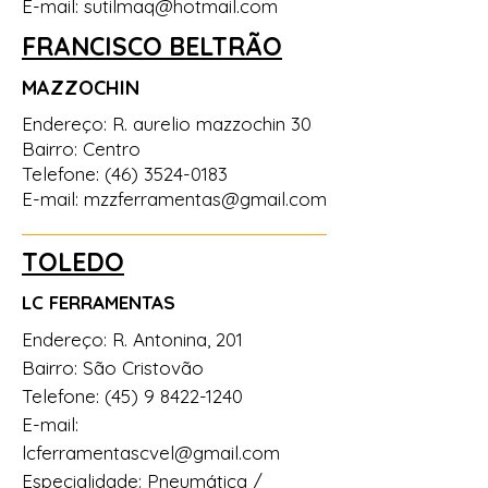
E-mail:
sutilmaq@hotmail.com
FRANCISCO BELTRÃO
MAZZOCHIN
Endereço: R. aurelio mazzochin 30
Bairro: Centro
Telefone:
(46) 3524-0183
E-mail:
mzzferramentas@gmail.com
TOLEDO
LC FERRAMENTAS
Endereço: R. Antonina, 201
Bairro: São Cristovão
Telefone:
(45) 9 8422-1240
E-mail:
lcferramentascvel@gmail.com
Especialidade: Pneumática /