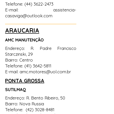
Telefone:
(44) 3622-2473
E-mail:
assistencia-
casaviga@outlook.com
ARAUCARIA
AMC MANUTENÇÃO
Endereço: R. Padre Francisco
Starczinski, 29
Bairro: Centro
Telefone:
(41) 3642-5811
E-mail:
amc.motores@uol.com.br
PONTA GROSSA
SUTILMAQ
Endereço: R. Bento Ribeiro, 50
Bairro: Nova Russia
Telefone:
(42) 3028-8481