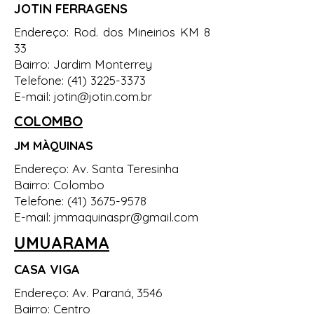
JOTIN FERRAGENS
Endereço: Rod. dos Mineirios KM 8
33
Bairro: Jardim Monterrey
Telefone:
(41) 3225-3373
E-mail:
jotin@jotin.com.br
COLOMBO
JM MÀQUINAS
Endereço: Av. Santa Teresinha
Bairro: Colombo
Telefone:
(41) 3675-9578
E-mail:
jmmaquinaspr@gmail.com
UMUARAMA
CASA VIGA
Endereço: Av. Paraná, 3546
Bairro: Centro