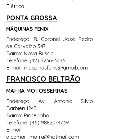
Elétrica
PONTA GROSSA
MÁQUINAS FENIX
Endereço: R. Coronel José Pedro
de Carvalho 347
Bairro: Nova Russia
Telefone:
42) 3236-3236
(
E-mail:
maquinasfenis@gmail.com
FRANCISCO BELTRÃO
MAFRA MOTOSSERRAS
Endereço: Av. Antonio Silvio
Barbieri 1243
Bairro: Pinheirinho
Telefone:
(46) 98820-4739
E-mail:
alcemar_mafra@hotmail.com