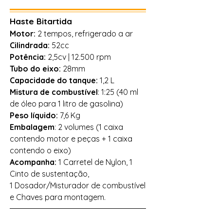
Haste Bitartida
Motor:
2 tempos, refrigerado a ar
Cilindrada:
52cc
Potência:
2,5cv | 12.500 rpm
Tubo do eixo:
28mm
Capacidade do tanque:
1,2 L
Mistura de combustível
: 1:25 (40 ml
de óleo para 1 litro de gasolina)
Peso líquido:
7,6 Kg
Embalagem
: 2 volumes (1 caixa
contendo motor e peças + 1 caixa
contendo o eixo)
Acompanha:
1 Carretel de Nylon, 1
Cinto de sustentação,
1 Dosador/Misturador de combustível
e Chaves para montagem.