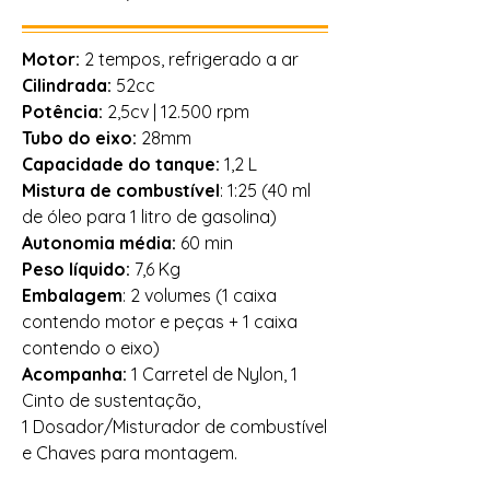
Motor:
2 tempos, refrigerado a ar
Cilindrada:
52cc
Potência:
2,5cv | 12.500
rpm
Tubo do eixo:
28mm
Capacidade do tanque:
1,2 L
Mistura de combustível
: 1:25 (40 ml
de óleo para 1 litro de gasolina)
Autonomia média:
60 min
Peso líquido:
7,6 Kg
Embalagem
: 2 volumes (1 caixa
contendo motor e peças + 1 caixa
contendo o eixo)
Acompanha:
1 Carretel de Nylon, 1
Cinto de sustentação,
1 Dosador/Misturador de combustível
e Chaves para montagem.