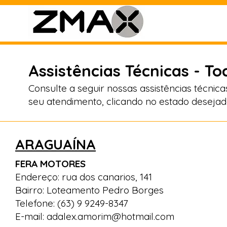
Assistências Técnicas - To
Consulte a seguir nossas assistências técnic
seu atendimento, clicando no estado desejad
ARAGUAÍNA
FERA MOTORES
Endereço: rua dos canarios, 141
Bairro: Loteamento Pedro Borges
Telefone: (63) 9 9249-8347
E-mail:
adalex.amorim@hotmail.com