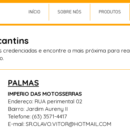
INÍCIO
SOBRE NÓS
PRODUTOS
cantins
as credenciadas e encontre a mais próxima para real
o.
PALMAS
IMPERIO DAS MOTOSSERRAS
Endereço: RUA perimental 02
Bairro: Jardim Aureny II
Telefone: (63) 3571-4417
E-mail:
SR.OLAVO.VITOR@HOTMAIL.COM