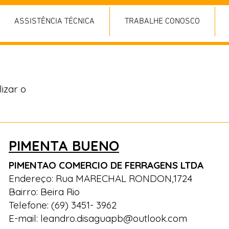
ASSISTÊNCIA TÉCNICA
TRABALHE CONOSCO
izar o
PIMENTA BUENO
PIMENTAO COMERCIO DE FERRAGENS LTDA
Endereço: Rua MARECHAL RONDON,1724
Bairro: Beira Rio
Telefone: (69) 3451- 3962
E-mail:
leandro.disaguapb@outlook.com